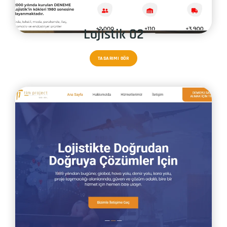
Lojistik 02
TASARIMI GÖR