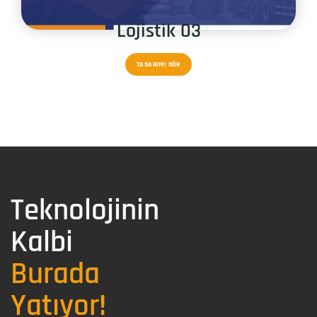
Lojistik 03
TASARIMI GÖR
Teknolojinin
Kalbi
Burada
Yatıyor!