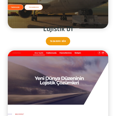
Lojistik 01
TASARIMI GÖR